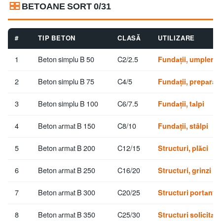
BETOANE SORT 0/31
#
TIP BETON
CLASĂ
UTILIZARE
1
Beton simplu B 50
C2/2.5
Fundații, umpleri
2
Beton simplu B 75
C4/5
Fundații, preparat
3
Beton simplu B 100
C6/7.5
Fundații, talpi
4
Beton armat B 150
C8/10
Fundații, stâlpi
5
Beton armat B 200
C12/15
Structuri, plăci
6
Beton armat B 250
C16/20
Structuri, grinzi
7
Beton armat B 300
C20/25
Structuri portante
8
Beton armat B 350
C25/30
Structuri solicitate