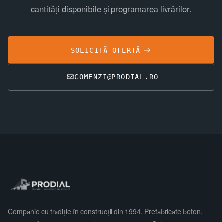
cantități disponibile și programarea livrărilor.
SOLICITĂ OFERTĂ
COMENZI@PRODIAL.RO
Companie cu tradiție în construcții din 1994. Prefabricate beton,