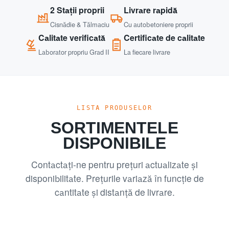
2 Stații proprii
Livrare rapidă
Cisnădie & Tălmaciu
Cu autobetoniere proprii
Calitate verificată
Certificate de calitate
Laborator propriu Grad II
La fiecare livrare
LISTA PRODUSELOR
SORTIMENTELE
DISPONIBILE
Contactați-ne pentru prețuri actualizate și
disponibilitate. Prețurile variază în funcție de
cantitate și distanță de livrare.