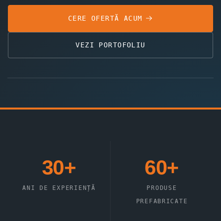
CERE OFERTĂ ACUM
VEZI PORTOFOLIU
30+
ANI DE EXPERIENȚĂ
ÎN CONSTRUCȚII
30+
60+
ANI DE EXPERIENȚĂ
PRODUSE
PREFABRICATE