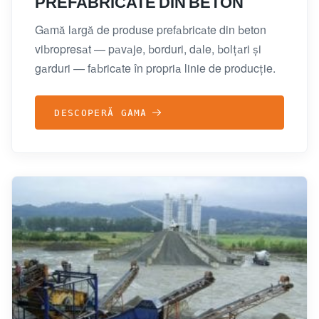
PREFABRICATE DIN BETON
Gamă largă de produse prefabricate din beton
vibropresat — pavaje, borduri, dale, bolțari și
garduri — fabricate în propria linie de producție.
DESCOPERĂ GAMA