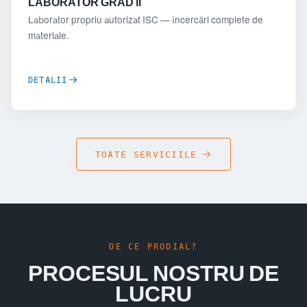
LABORATOR GRAD II
Laborator propriu autorizat ISC — încercări complete de
materiale.
DETALII
TOATE SERVICIILE
DE CE PRODIAL?
PROCESUL NOSTRU DE
LUCRU