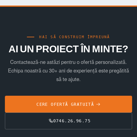
HAI SĂ CONSTRUIM ÎMPREUNĂ
AI UN PROIECT ÎN MINTE?
Contactează-ne astăzi pentru o ofertă personalizată.
Echipa noastră cu 30+ ani de experiență este pregătită
să te ajute.
CERE OFERTĂ GRATUITĂ
0746.26.96.75