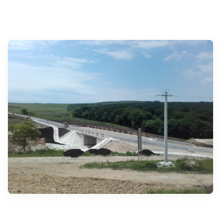
INDUSTRIAL
AMENAJARE HIDROENERGETICĂ PE RÂUL
MARE
INFRASTRUCTURĂ