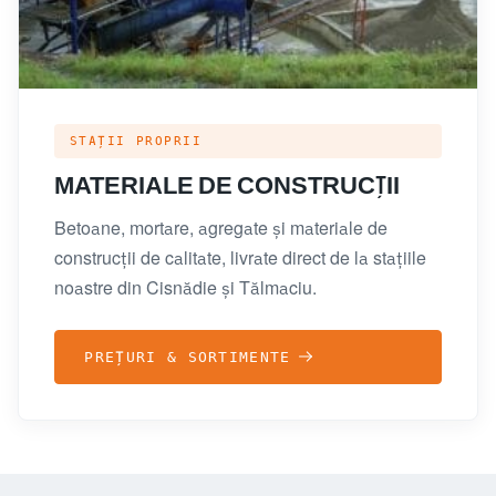
STAȚII PROPRII
MATERIALE DE CONSTRUCȚII
Betoane, mortare, agregate și materiale de
construcții de calitate, livrate direct de la stațiile
noastre din Cisnădie și Tălmaciu.
PREȚURI & SORTIMENTE