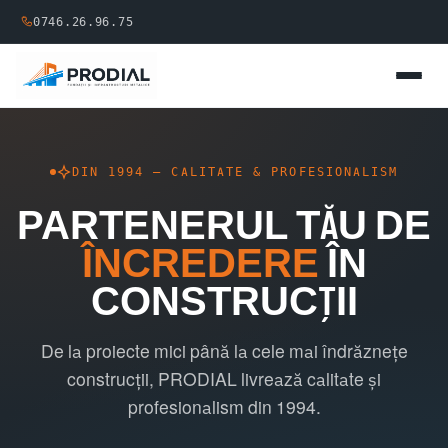
0746.26.96.75
DIN 1994 – CALITATE & PROFESIONALISM
PARTENERUL TĂU DE
ÎNCREDERE
ÎN
CONSTRUCȚII
De la proiecte mici până la cele mai îndrăznețe
construcții, PRODIAL livrează calitate și
profesionalism din 1994.