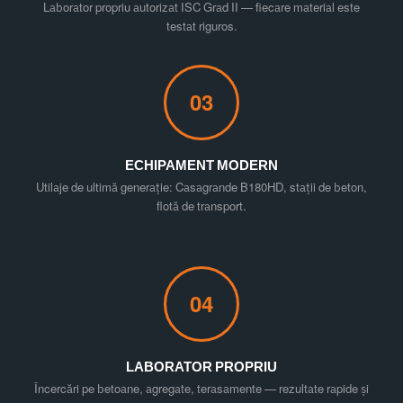
Laborator propriu autorizat ISC Grad II — fiecare material este
testat riguros.
03
ECHIPAMENT MODERN
Utilaje de ultimă generație: Casagrande B180HD, stații de beton,
flotă de transport.
04
LABORATOR PROPRIU
Încercări pe betoane, agregate, terasamente — rezultate rapide și