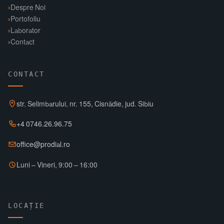
Despre Noi
Portofoliu
Laborator
Contact
CONTACT
str. Selimbarului, nr. 155, Cisnădie, jud. Sibiu
+4 0746.26.96.75
office@prodial.ro
Luni – Vineri, 9:00 – 16:00
LOCAȚIE