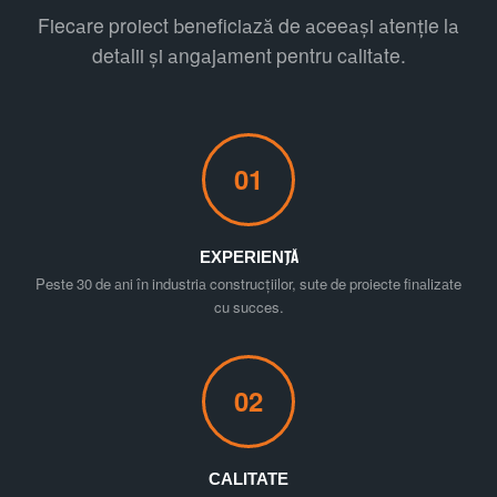
Fiecare proiect beneficiază de aceeași atenție la
detalii și angajament pentru calitate.
01
EXPERIENȚĂ
Peste 30 de ani în industria construcțiilor, sute de proiecte finalizate
cu succes.
02
CALITATE