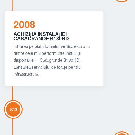
2008
ACHIZIȚIA INSTALAȚIEI
CASAGRANDE B180HD
Intrarea pe piața forajelor verticale cu una
dintre cele mai performante instalații
disponibile — Casagrande B180HD.
Lansarea serviciului de foraje pentru
infrastructură.
2013