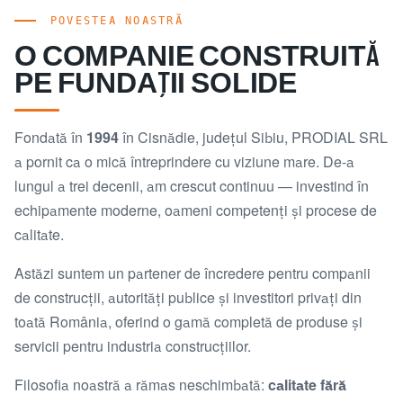
POVESTEA NOASTRĂ
O COMPANIE CONSTRUITĂ
PE FUNDAȚII SOLIDE
Fondată în
1994
în Cisnădie, județul Sibiu, PRODIAL SRL
a pornit ca o mică întreprindere cu viziune mare. De-a
lungul a trei decenii, am crescut continuu — investind în
echipamente moderne, oameni competenți și procese de
calitate.
Astăzi suntem un partener de încredere pentru companii
de construcții, autorități publice și investitori privați din
toată România, oferind o gamă completă de produse și
servicii pentru industria construcțiilor.
Filosofia noastră a rămas neschimbată:
calitate fără