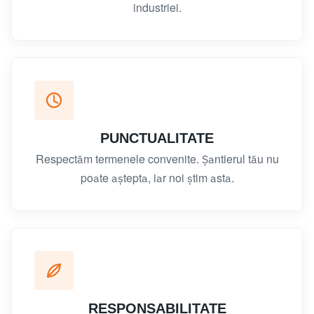
industriei.
PUNCTUALITATE
Respectăm termenele convenite. Șantierul tău nu
poate aștepta, iar noi știm asta.
RESPONSABILITATE