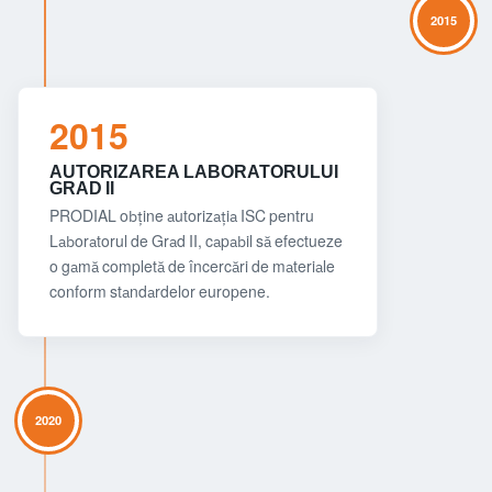
2015
2015
AUTORIZAREA LABORATORULUI
GRAD II
PRODIAL obține autorizația ISC pentru
Laboratorul de Grad II, capabil să efectueze
o gamă completă de încercări de materiale
conform standardelor europene.
2020