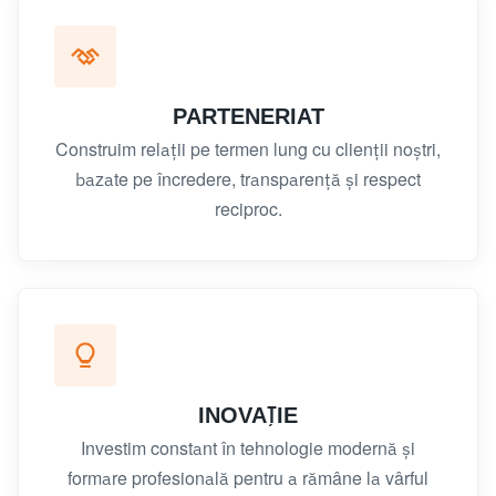
PARTENERIAT
Construim relații pe termen lung cu clienții noștri,
bazate pe încredere, transparență și respect
reciproc.
INOVAȚIE
Investim constant în tehnologie modernă și
formare profesională pentru a rămâne la vârful