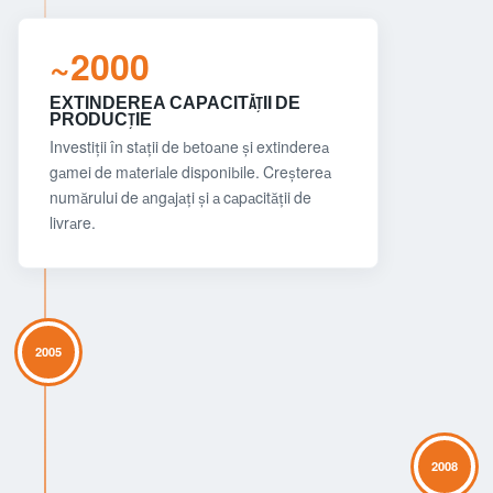
~2000
EXTINDEREA CAPACITĂȚII DE
PRODUCȚIE
Investiții în stații de betoane și extinderea
gamei de materiale disponibile. Creșterea
numărului de angajați și a capacității de
livrare.
2005
2008