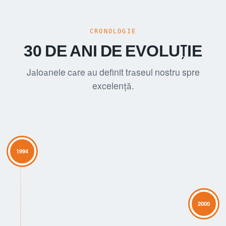
CRONOLOGIE
30 DE ANI DE EVOLUȚIE
Jaloanele care au definit traseul nostru spre
excelență.
1994
2000