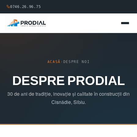
0746.26.96.75
ACASĂ
›
DESPRE NOI
DESPRE PRODIAL
30 de ani de tradiție, inovație și calitate în construcții din
Cisnădie, Sibiu.