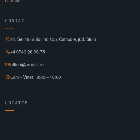
Contact
CONTACT
str. Selimbarului, nr. 155, Cisnădie, jud. Sibiu
+4 0746.26.96.75
office@prodial.ro
Luni – Vineri, 9:00 – 16:00
LOCAȚIE